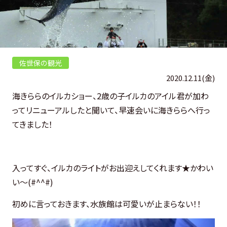
佐世保の観光
2020.12.11(金)
海きららのイルカショー、2歳の子イルカのアイル君が加わ
ってリニューアルしたと聞いて、早速会いに海きららへ行っ
てきました！
入ってすぐ、イルカのライトがお出迎えしてくれます★かわい
い～(#^^#)
初めに言っておきます、水族館は可愛いが止まらない！！