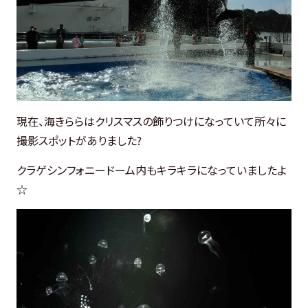
現在、海きららはクリスマスの飾りつけになっていて所々に
撮影スポットがありました?
クラゲシンフォニードーム内もキラキラになっていましたよ
☆