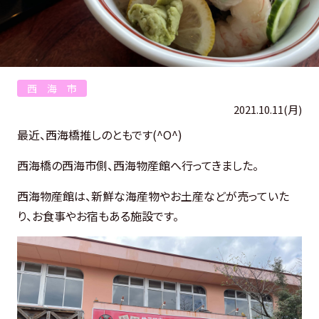
西 海 市
2021.10.11(月)
最近、西海橋推しのともです(^O^)
西海橋の西海市側、西海物産館へ行ってきました。
西海物産館は、新鮮な海産物やお土産などが売っていた
り、お食事やお宿もある施設です。