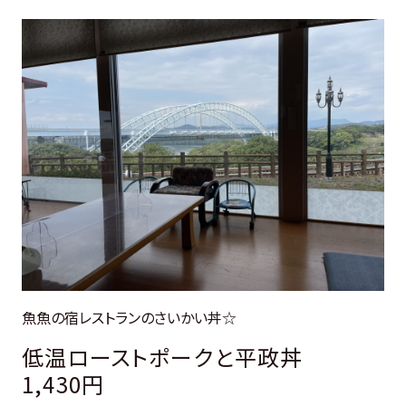
魚魚の宿レストランのさいかい丼☆
低温ローストポークと平政丼
1,430円