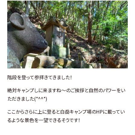
階段を登って参拝きてきました！
絶対キャンプしに来ますね～のご挨拶と自然のパワーをい
ただきました(*^^*)
ここからさらに上に登ると白岳キャンプ場のHPに載ってい
るような景色を一望できるそうです！