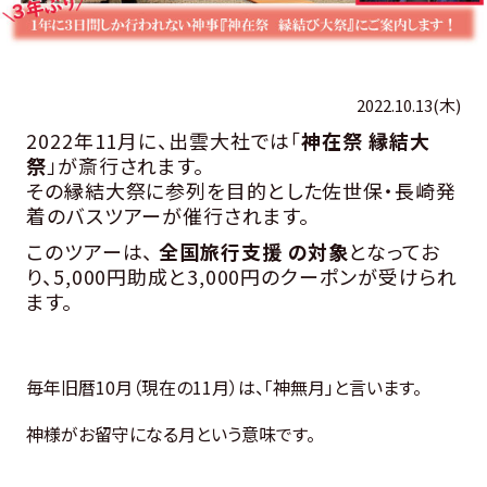
2022.10.13(木)
2022年11月に、出雲大社では「
神在祭
縁結大
祭
」が斎行されます。
その縁結大祭に参列を目的とした佐世保・長崎発
着のバスツアーが催行されます。
このツアーは、
全国旅行支援 の対象
となってお
り、5,000円助成と3,000円のクーポンが受けられ
ます。
毎年旧暦10月（現在の11月）
は、「神無月」と言います。
神様がお留守になる月という意味です。