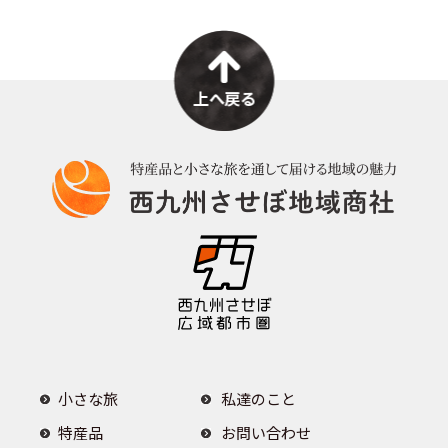
o
o
k
小さな旅
私達のこと
特産品
お問い合わせ