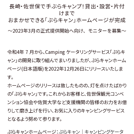
長崎・佐世保で手ぶらキャンプ！貸出・設営・片付
けまで
おまかせできる「ぷらキャン」ホームページが完成
～2023年3月の正式提供開始へ向け、モニターを募集～
令和4年 7 月から、Camping ケータリングサービス「ぷらキ
ャン」の開発に取り組んでまいりましたが、ぷらキャンホーム
ページ(日本語版)を2022年12月26日にリリースいたしま
す。
ホームページのリリースは致したものの、灯を点けたばかり
の「ぷらキャン」です。これからお客様と、佐世保観光コンベ
ンション協会や佐賀大学など支援機関の皆様のお力をお借
りして磨き上げを行い、お気に入りのキャンピングサービス
となるよう努めて参ります。
ぷらキャンホームページ：
ぷらキャン｜キャンピングケータ