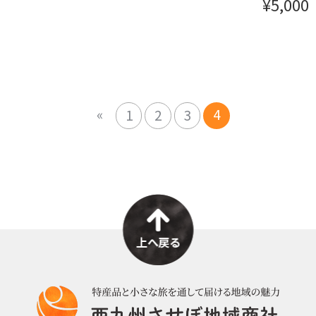
¥5,000
«
4
1
2
3