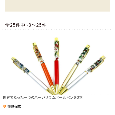
全25件中 -3〜25件
世界でたった一つのハーバリウムボールペンを2本
佐世保市