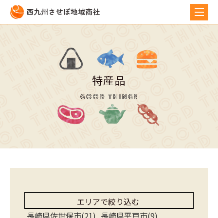
特産品
エリアで絞り込む
長崎県佐世保市(21)
長崎県平戸市(9)