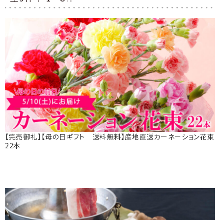
【完売御礼】【母の日ギフト 送料無料】産地直送カーネーション花束
22本