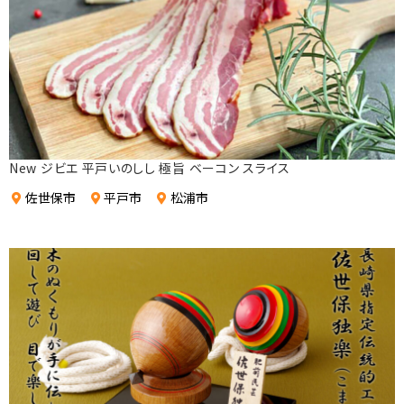
New ジビエ 平戸いのしし 極旨 ベーコン スライス
佐世保市
平戸市
松浦市