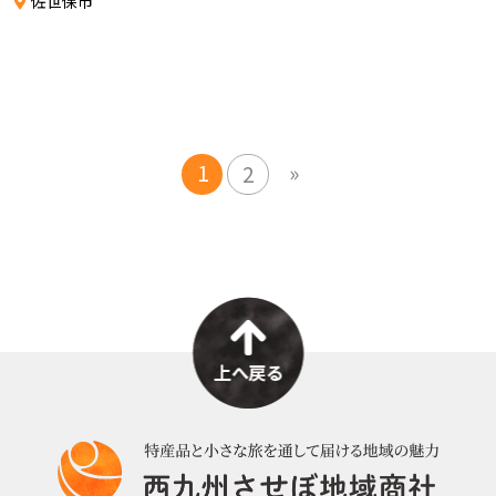
佐世保市
1
»
2