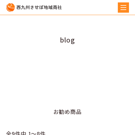
blog
お勧め商品
全9件中 1〜8件