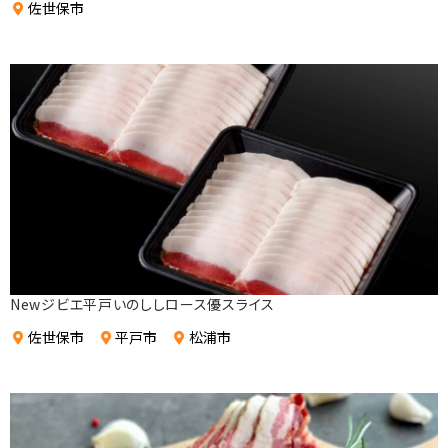
佐世保市
Newジビエ平戸いのししロース優スライス
佐世保市
平戸市
松浦市