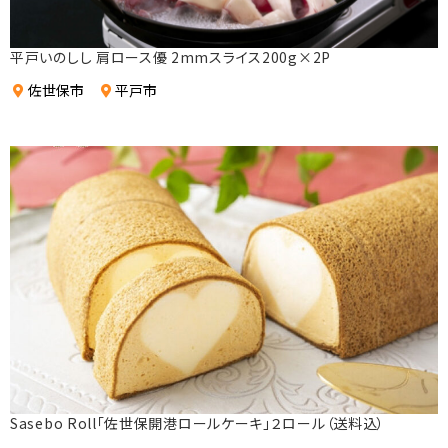
平戸いのしし 肩ロース優 2mmスライス200g×2P
佐世保市
平戸市
Sasebo Roll「佐世保開港ロールケーキ」２ロール（送料込）