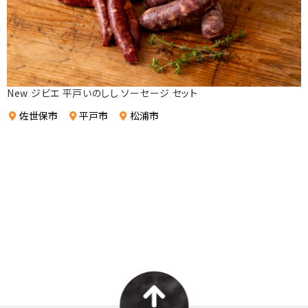
New ジビエ 平戸いのしし ソーセージ セット
佐世保市
平戸市
松浦市