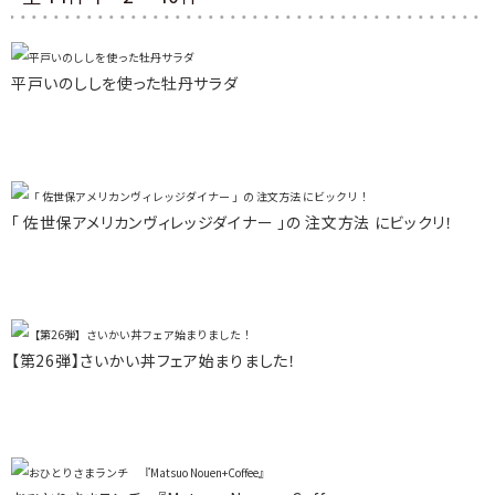
平戸いのししを使った牡丹サラダ
「 佐世保アメリカンヴィレッジダイナー 」の 注文方法 にビックリ！
【第26弾】さいかい丼フェア始まりました！