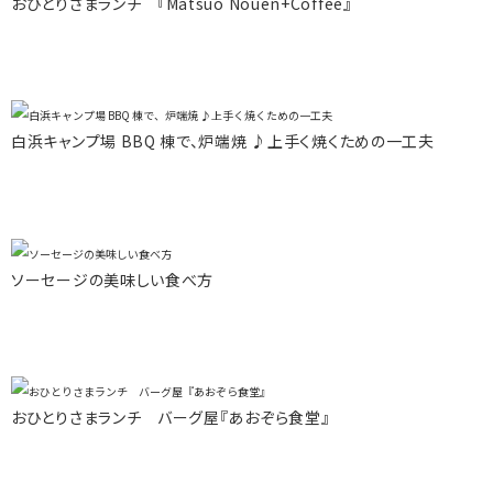
おひとりさまランチ 『Matsuo Nouen+Coffee』
白浜キャンプ場 BBQ 棟で、炉端焼 ♪上手く焼くための一工夫
ソーセージの美味しい食べ方
おひとりさまランチ バーグ屋『あおぞら食堂』