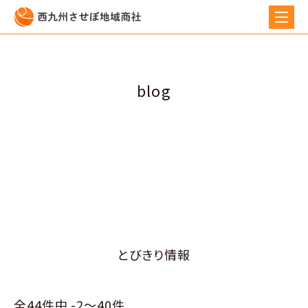
blog
とびきり情報
全44件中 -2〜40件